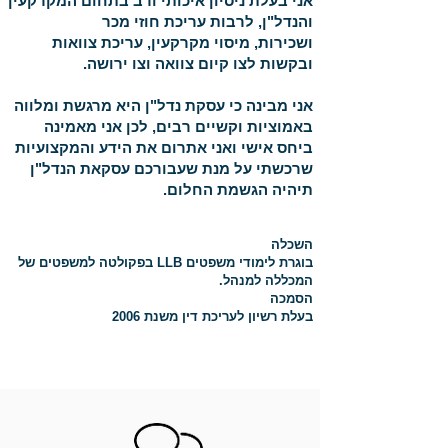
אני בעלת ניסיון איכותי ורב בתחום המקרקעין
והנדל"ן, לרבות עריכת חוזי מכר
ושכירות, מיסוי מקרקעין, עריכת צוואות
ובקשות לצו קיום צוואה וצו ירושה.
אני מבינה כי עסקת נדל"ן היא מרגשת ומלווה
באמוציות וקשיים רבים, לכן אני מאמינה
ביחס אישי ואני אתרום את הידע והמקצועיות
שרכשתי על מנת שעבורכם עסקאת הנדל"ן
תיהיה הגשמת החלום.
השכלה
בוגרת לימודי משפטים LLB בפקולטה למשפטים של
המכללה למנהל.
הסמכה
בעלת רשיון לעריכת דין משנת 2006