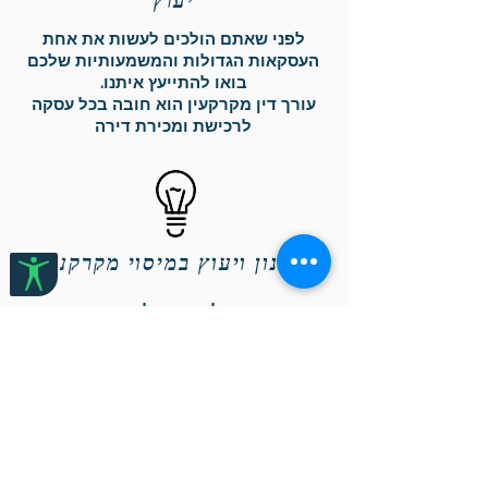
יעוץ
לפני שאתם הולכים לעשות את אחת
העסקאות הגדולות והמשמעותיות שלכם
בואו להתייעץ איתנו.
עורך דין מקרקעין הוא חובה בכל עסקה
לרכישת ומכירת דירה
תיכנון ויעוץ במיסוי מקרקעין
הכנה ויעוץ בכל הקשור למיסוי מקרקעין.
המידע המוצג באתר אינו מהווה ייעוץ משפטי או
תחליף לו, מומלץ לפנות לעו"ד מוסמך לקבלת יעוץ.